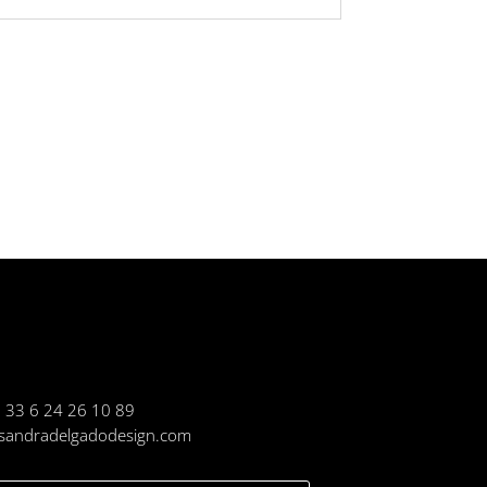
 33 6 24 26 10 89
ssandradelgadodesign.com