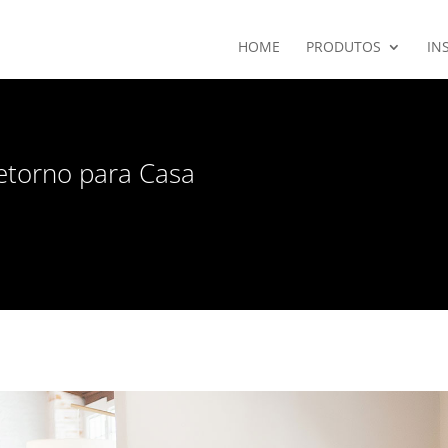
HOME
PRODUTOS
IN
etorno para Casa