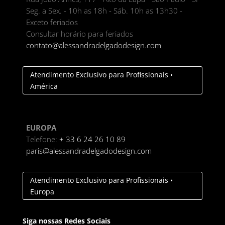
Seg. a Sex. - 10h as 18h - Sáb. 10h as 13h30 -
Exceto feriados
Consultar horário para feriados
contato@alessandradelgadodesign.com
Atendimento Exclusivo para Profissionais •
América
EUROPA
Telefone:
+ 33 6 24 26 10 89
paris@alessandradelgadodesign.com
Atendimento Exclusivo para Profissionais •
Europa
Siga nossas Redes Sociais