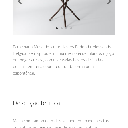
Para criar a Mesa de Jantar Hastes Redonda, Alessandra
Delgado se inspirou em uma memória de infância, o jogo
de “pega varetas”, como se várias hastes delicadas
pousassem uma sobre a outra de forma bem
espontânea.
Descrição técnica
Mesa com tampo de mdf revestido em madeira natural
ou pintura laqueada e base de aço com pintura