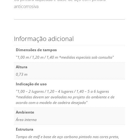
anticorrosiva
Informação adicional
Dimensões de tampos
"1,00 m / 1,20 m / 1,40 m *medidas especiais sob consulta"
Altura
0,73 m
Indicação de uso
"1,00 – 2 lugares / 1,20 – 4 lugares / 1,40 – 5 a 6 lugares
*medidas devem ser avaliadas no projeto do ambiente e de
acordo com o modelo de cadeira desejado"
Ambiente
Área interna
Estrutura
Tampo de mdf e base de aço carbono pintado nas cores preta,