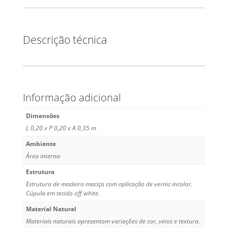
Descrição técnica
Informação adicional
Dimensões
L 0,20 x P 0,20 x A 0,35 m
Ambiente
Área interna
Estrutura
Estrutura de madeira maciça com aplicação de verniz incolor.
Cúpula em tecido off white.
Material Natural
Materiais naturais apresentam variações de cor, veios e textura.