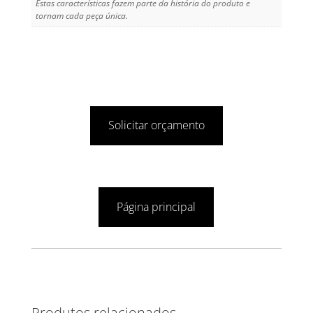
Estas características fazem parte da história do produto e
tornam cada peça única.
Solicitar orçamento
Página principal
Produtos relacionados