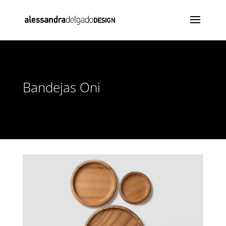
Bandejas Oni