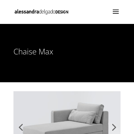
Chaise Max