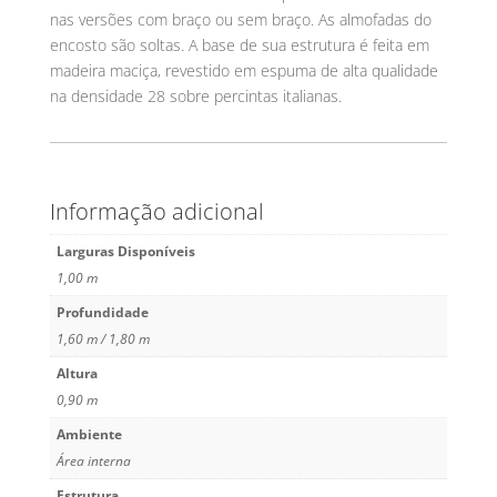
nas versões com braço ou sem braço. As almofadas do
encosto são soltas. A base de sua estrutura é feita em
madeira maciça, revestido em espuma de alta qualidade
na densidade 28 sobre percintas italianas.
Informação adicional
Larguras Disponíveis
1,00 m
Profundidade
1,60 m / 1,80 m
Altura
0,90 m
Ambiente
Área interna
Estrutura