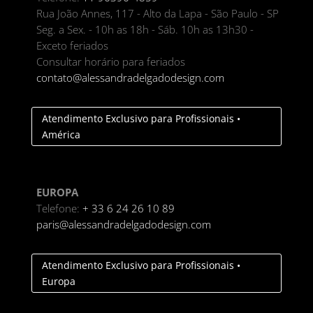
Rua João Annes, 117 - Alto da Lapa - São Paulo - SP
Seg. a Sex. - 10h as 18h - Sáb. 10h as 13h30 -
Exceto feriados
Consultar horário para feriados
contato@alessandradelgadodesign.com
Atendimento Exclusivo para Profissionais •
América
EUROPA
Telefone:
+ 33 6 24 26 10 89
paris@alessandradelgadodesign.com
Atendimento Exclusivo para Profissionais •
Europa