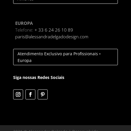
EUROPA
Telefone:
+ 33 6 24 26 10 89
paris@alessandradelgadodesign.com
Atendimento Exclusivo para Profissionais •
Europa
Siga nossas Redes Sociais